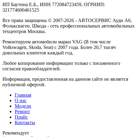
ИП Баутина Е.Б., ИНН 772084723459, ОГРНИП:
321774600461525
Все права защищены © 2007-2026 - АВТОСЕРВИС Ауди А6,
Фольксваген, Шкода - сеть профессиональных автомобильных
техцентров Москвы.
Ремонтируем автомобили марки VAG (В том числе
Volkswagen, Skoda, Seat) с 2007 года. Более 20,7 тысяч
довольных клиентов каждый год.
Любое копирование информации только с письменного
согласия правообладателей.
Информация, предоставленная на данном сайте не является
публичной офертой.
Главная
О нас
Модели
Ремонт
Прайс
Контакты
Рекомендует