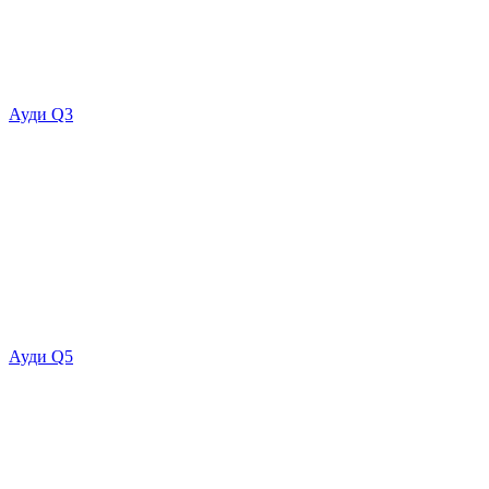
Ауди Q3
Ауди Q5