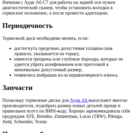
Начиная с Ауди А6 С7 для работы на задней оси нужен
диагностический сканер, чтобы установить колодки в
сервисное положение, а после провести адаптацию.
Периодичность
Тормозной диск необходимо менять, если:
достигнута предельно допустимая толщина (как
правило, указывается на торце),
имеются трещины или глубокие борозды, которые не
удается убрать шлифованием или проточкой в
минимально допустимый размер,
появились вибрации из-за неравномерного износа.
Запчасти
Поскольку тормозные диски для
Ауди А6
выпускают многие
производители, подобрать размер новых деталей проще и
правильнее всего по ВИН-коду. Хорошо зарекомендовала себя
продукция ATE, Brembo, Zimmerman, Lucas (TRW), Pilenga,
Jurid, Schneider, Textar.