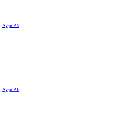
Ауди А5
Ауди А6