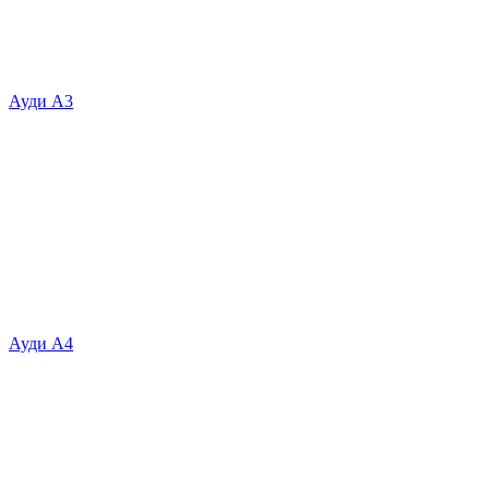
Ауди А3
Ауди А4