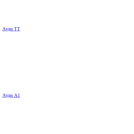
Ауди ТТ
Ауди А1