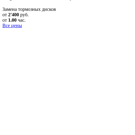
Замена тормозных дисков
от
2'400
руб.
от
1.00
час.
Все цены