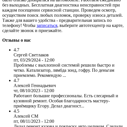
без выходных. Бесплатная диагностика неисправностей при
каждом посещении сервисной станции. Проведем осмотр,
осуществим поиск любых поломок, проверку износа деталей.
Также для вашего удобства - предварительная запись по
телефону! Чтобы
записаться
, выберите автотехцентр на карте,
сделайте звонок и приезжайте.
Отзывы о нас
4.7
Сергей Светлаков
пт, 03/29/2024 - 12:00
Проблемы с выхлопной системой решили быстро и
четко. Катализатор, лямбда зонд, гофру. По деньгам
приемлемо. Рекомендую ...
4.7
Алексей Геннадьевич
чт, 08/10/2023 - 12:00
Работают большие профессионалы. Есть слесарный и
кузовной ремонт. Особая благодарность мастеру-
приёмщику Егору. Делал диагност...
4.5
Алексей СМ
пт, 08/11/2023 - 12:00
Делал ремонт кузова и покраску авто целиком. Сделали