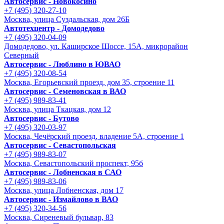
Автосервис - Новокосино
+7 (495) 320-27-10
Москва, улица Суздальская, дом 26Б
Автотехцентр - Домодедово
+7 (495) 320-04-09
Домодедово, ул. Каширское Шоссе, 15А, микрорайон
Северный
Автосервис - Люблино в ЮВАО
+7 (495) 320-08-54
Москва, Егорьевский проезд, дом 35, строение 11
Автосервис - Семеновская в ВАО
+7 (495) 989-83-41
Москва, улица Ткацкая, дом 12
Автосервис - Бутово
+7 (495) 320-03-97
Москва, Чечёрский проезд, владение 5А, строение 1
Автосервис - Cевастопольская
+7 (495) 989-83-07
Москва, Севастопольский проспект, 95б
Автосервис - Лобненская в САО
+7 (495) 989-83-06
Москва, улица Лобненская, дом 17
Автосервис - Измайлово в ВАО
+7 (495) 320-34-56
Москва, Сиреневый бульвар, 83