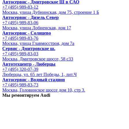
Автосервис - Дмитровское Ш в САО
+7 (495) 989-83-12
Москва, улица Дубнинская, дом 75, строение 1 Б
Автосервис - Дизель Север
+7 (495) 989-83-06
Москва, улица Лобненская, дом 17
Автосервис - Солнцево
+7 (495) 989-83-76
Москва, улица Главмосстроя, дом 7а
Сервис - Дмитровское ш.
+7 (495) 989-83-03
Москва, Дмитровское шоссе, 58 с33
Автотехцентр - Люберцы
+7 (495) 320-07-39
Люберцы, ул. 65 лет Победы, 1, лит.Ч
Автосервис - Водный стадион
+7 (495) 989-83-73
Москва, Головинское шоссе дом 10, стр 3.
Мы ремонтируем Audi