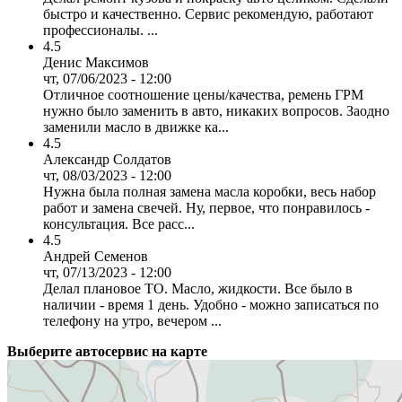
быстро и качественно. Сервис рекомендую, работают
профессионалы. ...
4.5
Денис Максимов
чт, 07/06/2023 - 12:00
Отличное соотношение цены/качества, ремень ГРМ
нужно было заменить в авто, никаких вопросов. Заодно
заменили масло в движке ка...
4.5
Александр Солдатов
чт, 08/03/2023 - 12:00
Нужна была полная замена масла коробки, весь набор
работ и замена свечей. Ну, первое, что понравилось -
консультация. Все расс...
4.5
Андрей Семенов
чт, 07/13/2023 - 12:00
Делал плановое ТО. Масло, жидкости. Все было в
наличии - время 1 день. Удобно - можно записаться по
телефону на утро, вечером ...
Выберите автосервис на карте