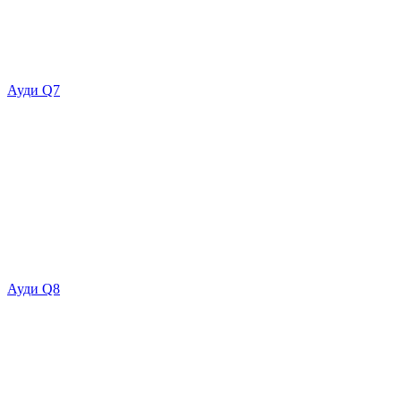
Ауди Q7
Ауди Q8