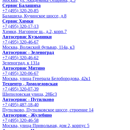
Москва, ул. Академика Опарина, д.5
Сервис Балашиха
+7 (495) 320-20-85
Балашиха, Кучинское шоссе, д.8
Сервис Химки
+7 (495) 320-17-13
Химки, Нагорное ш., д.2, корп.7
Автосервис Кузьминки
+7 (495) 320-46-67
Москва, Волжский бульвар, 114а, к3
Автосервис - Зеленоград
+7 (495) 320-46-62
Зеленоград, к 131а
Автосервис Митино
+7 (495) 320-06-67
Москва, улица Генерала Белобородова, 42к1
Техцентр - Домодедовская
+7 (495) 320-07-39
Шипиловская улица, 28Бс3
Автосервис - Путилково
+7 (495) 487-18-40
Путилково, Путилковское шоссе, строение 14
Автосервис - Жулебино
+7 (495) 320-46-58
Москва, улица Привольная, дом 2, корпус 5