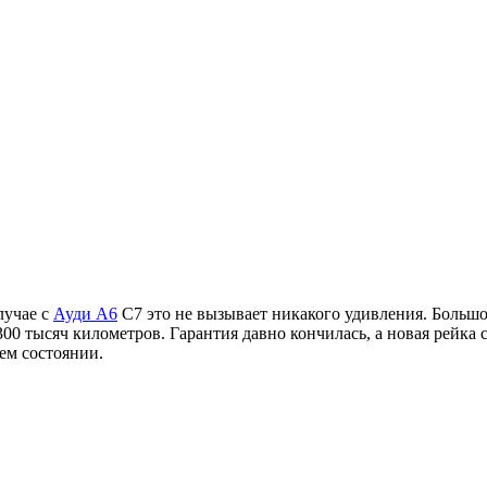
лучае с
Ауди А6
С7 это не вызывает никакого удивления. Большо
00 тысяч километров. Гарантия давно кончилась, а новая рейка с
ем состоянии.