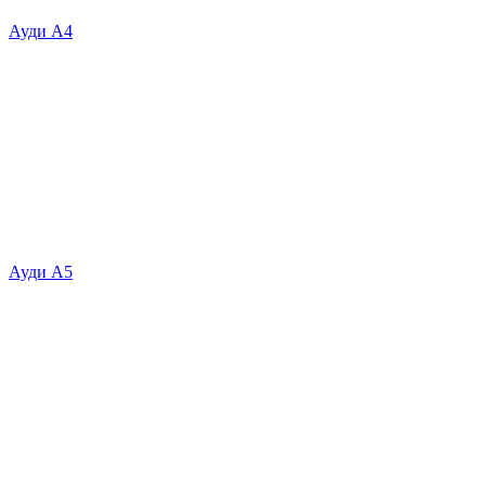
Ауди А4
Ауди А5