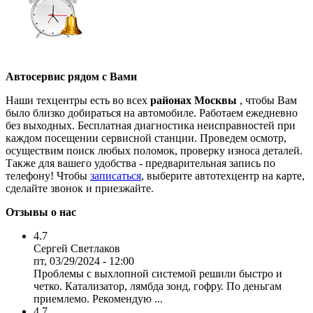
Автосервис рядом с Вами
Наши техцентры есть во всех
районах Москвы
, чтобы Вам
было близко добираться на автомобиле. Работаем ежедневно
без выходных. Бесплатная диагностика неисправностей при
каждом посещении сервисной станции. Проведем осмотр,
осуществим поиск любых поломок, проверку износа деталей.
Также для вашего удобства - предварительная запись по
телефону! Чтобы
записаться
, выберите автотехцентр на карте,
сделайте звонок и приезжайте.
Отзывы о нас
4.7
Сергей Светлаков
пт, 03/29/2024 - 12:00
Проблемы с выхлопной системой решили быстро и
четко. Катализатор, лямбда зонд, гофру. По деньгам
приемлемо. Рекомендую ...
4.7