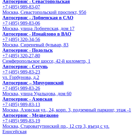
Автосервис - Cевастопольская
+7 (495) 989-83-07
Москва, Севастопольский проспект, 95б
Автосервис - Лобненская в САО
+7 (495) 989-83-06
Москва, улица Лобненская, дом 17
Автосервис - Измайлово в ВАО
+7 (495) 320-34-56
Москва, Сиреневый бульвар, 83
Автосервис - Подольск
+7 (495) 320-27-80
Симферопольское шоссе, 42-й километр, 1
Автосервис - Сетунь
+7 (495) 989-83-23
ул. Горбунова, д.2
Автосервис – Мичуринский
+7 (495) 989-83-26
Москва, улица Удальцова, дом 60
Автосервис - Азовская
+7 (495) 989-83-13
Москва, Азовская ул., 24, корп. 3, подземный паркинг, этаж -1
Автосервис - Медведково
+7 (495) 989-83-19
Москва, Староватутинский пр., 12 стр 3, въезд с ул.
Енисейская