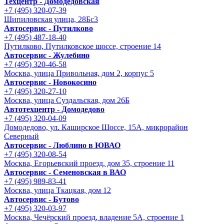
Техцентр - Домодедовская
+7 (495) 320-07-39
Шипиловская улица, 28Бс3
Автосервис - Путилково
+7 (495) 487-18-40
Путилково, Путилковское шоссе, строение 14
Автосервис - Жулебино
+7 (495) 320-46-58
Москва, улица Привольная, дом 2, корпус 5
Автосервис - Новокосино
+7 (495) 320-27-10
Москва, улица Суздальская, дом 26Б
Автотехцентр - Домодедово
+7 (495) 320-04-09
Домодедово, ул. Каширское Шоссе, 15А, микрорайон
Северный
Автосервис - Люблино в ЮВАО
+7 (495) 320-08-54
Москва, Егорьевский проезд, дом 35, строение 11
Автосервис - Семеновская в ВАО
+7 (495) 989-83-41
Москва, улица Ткацкая, дом 12
Автосервис - Бутово
+7 (495) 320-03-97
Москва, Чечёрский проезд, владение 5А, строение 1