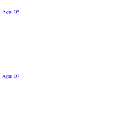
Ауди Q5
Ауди Q7