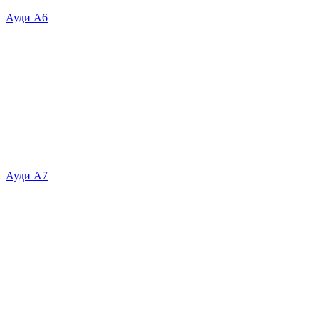
Ауди А6
Ауди А7