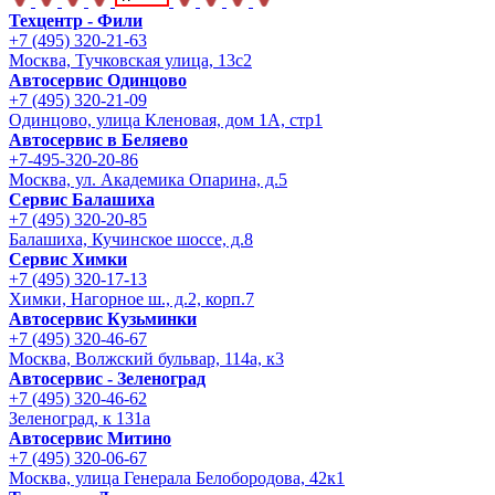
Техцентр - Фили
+7 (495) 320-21-63
Москва, Тучковская улица, 13с2
Автосервис Одинцово
+7 (495) 320-21-09
Одинцово, улица Кленовая, дом 1А, стр1
Автосервис в Беляево
+7-495-320-20-86
Москва, ул. Академика Опарина, д.5
Сервис Балашиха
+7 (495) 320-20-85
Балашиха, Кучинское шоссе, д.8
Сервис Химки
+7 (495) 320-17-13
Химки, Нагорное ш., д.2, корп.7
Автосервис Кузьминки
+7 (495) 320-46-67
Москва, Волжский бульвар, 114а, к3
Автосервис - Зеленоград
+7 (495) 320-46-62
Зеленоград, к 131а
Автосервис Митино
+7 (495) 320-06-67
Москва, улица Генерала Белобородова, 42к1