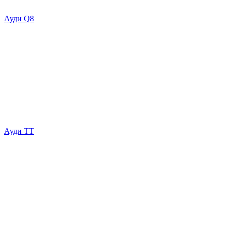
Ауди Q8
Ауди ТТ