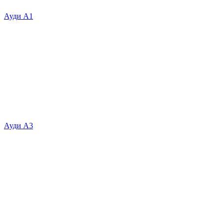
Ауди А1
Ауди А3