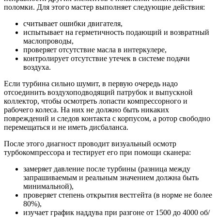
поломки. Для этого мастер выполняет следующие действия:
считывает ошибки двигателя,
испытывает на герметичность подающий и возвратный
маслопроводы,
проверяет отсутствие масла в интеркулере,
контролирует отсутствие утечек в системе подачи
воздуха.
Если турбина сильно шумит, в первую очередь надо
отсоединить воздухоподводящий патрубок и выпускной
коллектор, чтобы осмотреть лопасти компрессорного и
рабочего колеса. На них не должно быть никаких
повреждений и следов контакта с корпусом, а ротор свободно
перемещаться и не иметь дисбаланса.
После этого диагност проводит визуальный осмотр
турбокомпрессора и тестирует его при помощи сканера:
замеряет давление после турбины (разница между
запрашиваемым и реальным значением должна быть
минимальной),
проверяет степень открытия вестгейта (в норме не более
80%),
изучает график наддува при разгоне от 1500 до 4000 об/