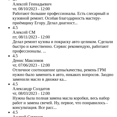
Алексей Геннадьевич
чт, 08/10/2023 - 12:00
Работают большие профессионалы. Есть слесарный и
кузовной ремонт. Особая благодарность мастеру-
приёмщику Егору. Делал диагност...
4.5
Алексей СМ
пт, 08/11/2023 - 12:00
Делал ремонт кузова и покраску авто целиком. Сделали
быстро и качественно. Сервис рекомендую, работают
профессионалы. ...
4.5
Денис Максимов
чт, 07/06/2023 - 12:00
Отличное соотношение цены/качества, ремень ГРМ
нужно было заменить в авто, никаких вопросов. Заодно
заменили масло в движке ка...
4.5
Александр Солдатов
чт, 08/03/2023 - 12:00
Нужна была полная замена масла коробки, весь набор
работ и замена свечей. Ну, первое, что понравилось -
консультация. Все расс...
4.5
Андрей Семенов