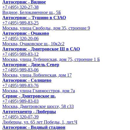
Автосервис - Видное
+7 (495) 320-27-38
Видное, Белокаменное ш., 5Б
Автосервис – Тушино в СЗАО
+7 (495) 989-83-25
Москва, улица Свободы, дом 35, строение 9
Автосервис - Очаково
+7 (495) 320-20-06
Москва, Очаковское ш., 10к2с2
Автосервис - Дмитровское Ш в САО
+7 (495) 989-83-12
Москва, улица Дубнинская, дом 75, строение 1 Б
Автосервис - Дизель Север
+7 (495) 989-83-06
Москва, улица Лобненская, дом 17
Автосервис - Солнцево
+7 (495) 989-83-76
Москва, улица Главмосстроя, дом 7а
Сервис - Дмитровское ш.
+7 (495) 989-83-03
Москва, Дмитровское шоссе, 58 с33
Автотехцентр - Люберцы
+7 (495) 320-07-39
Люберцы, ул. 65 лет Победы, 1, лит.Ч
Автосервис - Водный стадион