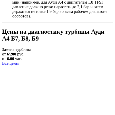
мин (например, для Ауди А4 с двигателем 1,8 TFSI
давление должно резко нарастать до 2,1 бар и затем
держаться не ниже 1,9 бар во всем рабочем диапазоне
оборотов).
Цены на диагностику турбины Ауди
А4 Б7, Б8, Б9
Замена турбины
от
6'200
руб.
от
6.00
час.
Все цены