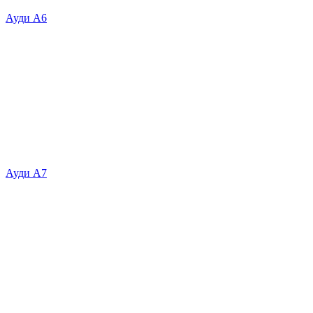
Ауди А6
Ауди А7