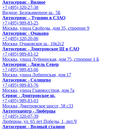
Автосервис - Видное
+7 (495) 320-27-38
Видное, Белокаменное ш., 5Б
Автосервис – Тушино в СЗАО
+7 (495) 989-83-25
Москва, улица Свободы, дом 35, строение 9
Автосервис - Очаково
+7 (495) 320-20-06
Москва, Очаковское ш., 10к2с2
Автосервис - Дмитровское Ш в САО
+7 (495) 989-83-12
Москва, улица Дубнинская, дом 75, строение 1 Б
Автосервис - Дизель Север
+7 (495) 989-83-06
Москва, улица Лобненская, дом 17
Автосервис - Солнцево
+7 (495) 989-83-76
Москва, улица Главмосстроя, дом 7а
Сервис - Дмитровское ш.
+7 (495) 989-83-03
Москва, Дмитровское шоссе, 58 с33
Автотехцентр - Люберцы
+7 (495) 320-07-39
Люберцы, ул. 65 лет Победы, 1, лит.Ч
Автосервис - Водный стадион