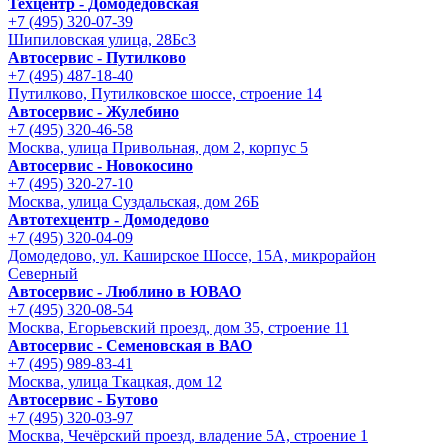
Техцентр - Домодедовская
+7 (495) 320-07-39
Шипиловская улица, 28Бс3
Автосервис - Путилково
+7 (495) 487-18-40
Путилково, Путилковское шоссе, строение 14
Автосервис - Жулебино
+7 (495) 320-46-58
Москва, улица Привольная, дом 2, корпус 5
Автосервис - Новокосино
+7 (495) 320-27-10
Москва, улица Суздальская, дом 26Б
Автотехцентр - Домодедово
+7 (495) 320-04-09
Домодедово, ул. Каширское Шоссе, 15А, микрорайон
Северный
Автосервис - Люблино в ЮВАО
+7 (495) 320-08-54
Москва, Егорьевский проезд, дом 35, строение 11
Автосервис - Семеновская в ВАО
+7 (495) 989-83-41
Москва, улица Ткацкая, дом 12
Автосервис - Бутово
+7 (495) 320-03-97
Москва, Чечёрский проезд, владение 5А, строение 1