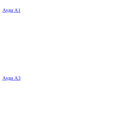
Ауди А1
Ауди А3