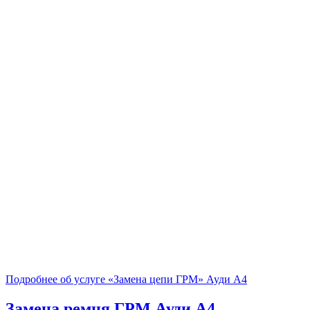
Подробнее об услуге «Замена цепи ГРМ» Ауди А4
Замена ремня ГРМ
Ауди А4