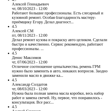
Алексей Геннадьевич
чт, 08/10/2023 - 12:00
Работают большие профессионалы. Есть слесарный и
кузовной ремонт. Особая благодарность мастеру-
приёмщику Егору. Делал диагност...
4.5
Алексей СМ
пт, 08/11/2023 - 12:00
Делал ремонт кузова и покраску авто целиком. Сделали
быстро и качественно. Сервис рекомендую, работают
профессионалы. ...
4.5
Денис Максимов
чт, 07/06/2023 - 12:00
Отличное соотношение цены/качества, ремень ГРМ
нужно было заменить в авто, никаких вопросов. Заодно
заменили масло в движке ка...
4.5
Александр Солдатов
чт, 08/03/2023 - 12:00
Нужна была полная замена масла коробки, весь набор
работ и замена свечей. Ну, первое, что понравилось -
консультация. Все расс...
4.5