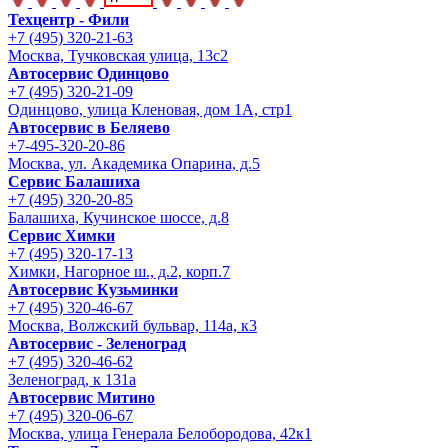
Техцентр - Фили
+7 (495) 320-21-63
Москва, Тучковская улица, 13с2
Автосервис Одинцово
+7 (495) 320-21-09
Одинцово, улица Кленовая, дом 1А, стр1
Автосервис в Беляево
+7-495-320-20-86
Москва, ул. Академика Опарина, д.5
Сервис Балашиха
+7 (495) 320-20-85
Балашиха, Кучинское шоссе, д.8
Сервис Химки
+7 (495) 320-17-13
Химки, Нагорное ш., д.2, корп.7
Автосервис Кузьминки
+7 (495) 320-46-67
Москва, Волжский бульвар, 114а, к3
Автосервис - Зеленоград
+7 (495) 320-46-62
Зеленоград, к 131а
Автосервис Митино
+7 (495) 320-06-67
Москва, улица Генерала Белобородова, 42к1