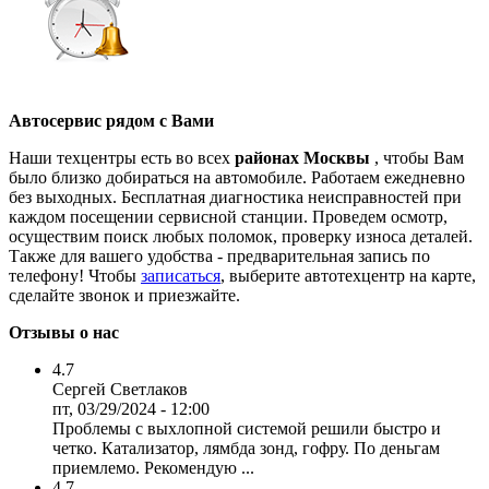
Автосервис рядом с Вами
Наши техцентры есть во всех
районах Москвы
, чтобы Вам
было близко добираться на автомобиле. Работаем ежедневно
без выходных. Бесплатная диагностика неисправностей при
каждом посещении сервисной станции. Проведем осмотр,
осуществим поиск любых поломок, проверку износа деталей.
Также для вашего удобства - предварительная запись по
телефону! Чтобы
записаться
, выберите автотехцентр на карте,
сделайте звонок и приезжайте.
Отзывы о нас
4.7
Сергей Светлаков
пт, 03/29/2024 - 12:00
Проблемы с выхлопной системой решили быстро и
четко. Катализатор, лямбда зонд, гофру. По деньгам
приемлемо. Рекомендую ...
4.7