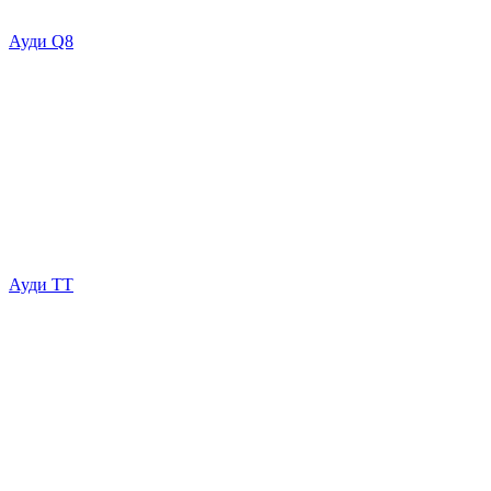
Ауди Q8
Ауди ТТ