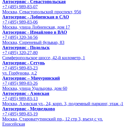
Автосервис - Cевастопольская
+7 (495) 989-83-07
Москва, Севастопольский проспект, 95б
Автосервис - Лобненская в САО
+7 (495) 989-83-06
Москва, улица Лобненская, дом 17
Автосервис - Измайлово в ВАО
+7 (495) 320-34-56
Москва, Сиреневый бульвар, 83
Автосервис - Подольск
+7 (495) 320-27-80
Симферопольское шоссе, 42-й километр, 1
Автосервис - Сетунь
+7 (495) 989-83-23
ул. Горбунова, д.2
Автосервис – Мичуринский
+7 (495) 989-83-26
Москва, улица Удальцова, дом 60
Автосервис - Азовская
+7 (495) 989-83-13
Москва, Азовская ул., 24, корп. 3, подземный паркинг, этаж -1
Автосервис - Медведково
+7 (495) 989-83-19
Москва, Староватутинский пр., 12 стр 3, въезд с ул.
Енисейская