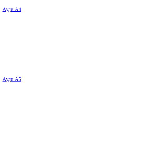
Ауди А4
Ауди А5