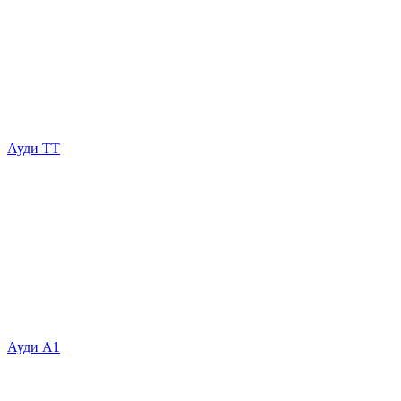
Ауди ТТ
Ауди А1