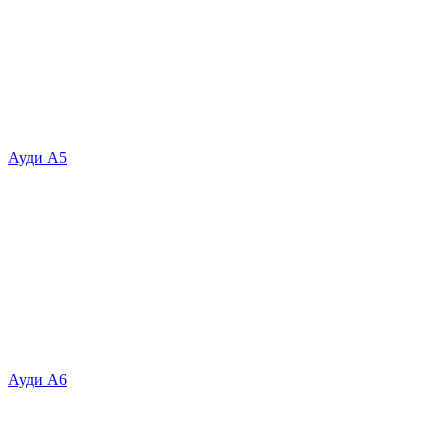
Ауди А5
Ауди А6