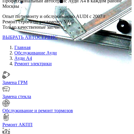
Профессиональный автосервис Ауди А4 в каждом районе
Москвы
Опыт по ремонту и обслуживанию AUDI с 2007 г
Ремонт строго по регламенту VAG
Только качественные запчасти
ВЫБРАТЬ АВТОСЕРВИС
Главная
Обслуживание Ауди
Ауди А4
Ремонт электрики
Замена ГРМ
Замена стекла
Обслуживание и ремонт тормозов
Ремонт АКПП