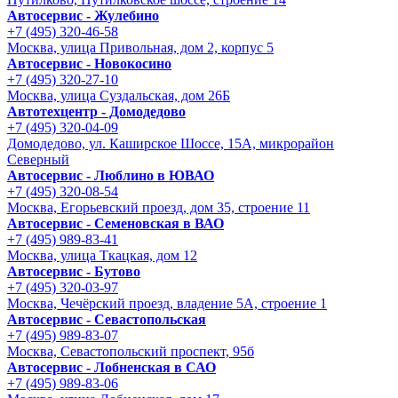
Автосервис - Жулебино
+7 (495) 320-46-58
Москва, улица Привольная, дом 2, корпус 5
Автосервис - Новокосино
+7 (495) 320-27-10
Москва, улица Суздальская, дом 26Б
Автотехцентр - Домодедово
+7 (495) 320-04-09
Домодедово, ул. Каширское Шоссе, 15А, микрорайон
Северный
Автосервис - Люблино в ЮВАО
+7 (495) 320-08-54
Москва, Егорьевский проезд, дом 35, строение 11
Автосервис - Семеновская в ВАО
+7 (495) 989-83-41
Москва, улица Ткацкая, дом 12
Автосервис - Бутово
+7 (495) 320-03-97
Москва, Чечёрский проезд, владение 5А, строение 1
Автосервис - Cевастопольская
+7 (495) 989-83-07
Москва, Севастопольский проспект, 95б
Автосервис - Лобненская в САО
+7 (495) 989-83-06