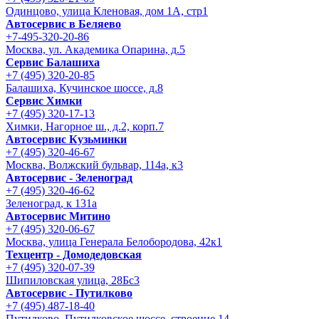
Одинцово, улица Кленовая, дом 1А, стр1
Автосервис в Беляево
+7-495-320-20-86
Москва, ул. Академика Опарина, д.5
Сервис Балашиха
+7 (495) 320-20-85
Балашиха, Кучинское шоссе, д.8
Сервис Химки
+7 (495) 320-17-13
Химки, Нагорное ш., д.2, корп.7
Автосервис Кузьминки
+7 (495) 320-46-67
Москва, Волжский бульвар, 114а, к3
Автосервис - Зеленоград
+7 (495) 320-46-62
Зеленоград, к 131а
Автосервис Митино
+7 (495) 320-06-67
Москва, улица Генерала Белобородова, 42к1
Техцентр - Домодедовская
+7 (495) 320-07-39
Шипиловская улица, 28Бс3
Автосервис - Путилково
+7 (495) 487-18-40
Путилково, Путилковское шоссе, строение 14