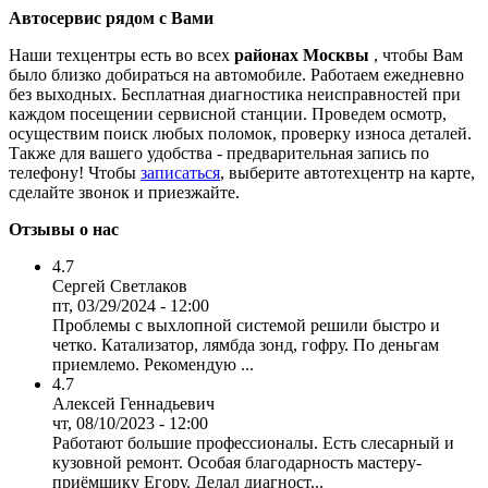
Автосервис рядом с Вами
Наши техцентры есть во всех
районах Москвы
, чтобы Вам
было близко добираться на автомобиле. Работаем ежедневно
без выходных. Бесплатная диагностика неисправностей при
каждом посещении сервисной станции. Проведем осмотр,
осуществим поиск любых поломок, проверку износа деталей.
Также для вашего удобства - предварительная запись по
телефону! Чтобы
записаться
, выберите автотехцентр на карте,
сделайте звонок и приезжайте.
Отзывы о нас
4.7
Сергей Светлаков
пт, 03/29/2024 - 12:00
Проблемы с выхлопной системой решили быстро и
четко. Катализатор, лямбда зонд, гофру. По деньгам
приемлемо. Рекомендую ...
4.7
Алексей Геннадьевич
чт, 08/10/2023 - 12:00
Работают большие профессионалы. Есть слесарный и
кузовной ремонт. Особая благодарность мастеру-
приёмщику Егору. Делал диагност...