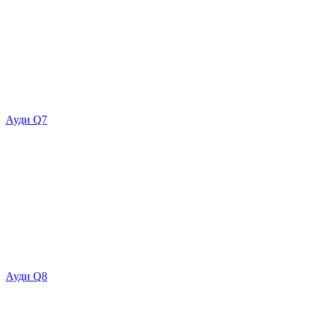
Ауди Q7
Ауди Q8