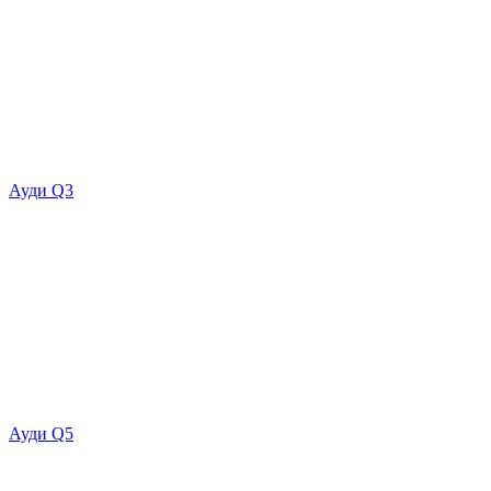
Ауди Q3
Ауди Q5