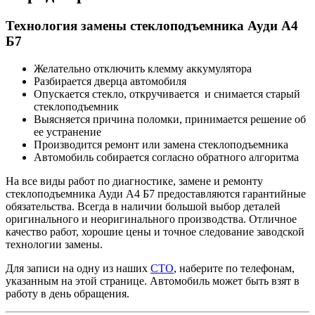
Технология замены стеклоподъемника Ауди А4
Б7
Желательно отключить клемму аккумулятора
Разбирается дверца автомобиля
Опускается стекло, откручивается и снимается старый
стеклоподъемник
Выясняется причина поломки, принимается решение об
ее устранение
Производится ремонт или замена стеклоподъемника
Автомобиль собирается согласно обратного алгоритма
На все виды работ по диагностике, замене и ремонту
стеклоподъемника Ауди А4 Б7 предоставляются гарантийные
обязательства. Всегда в наличии большой выбор деталей
оригинального и неоригинального производства. Отличное
качество работ, хорошие цены и точное следование заводской
технологии замены.
Для записи на одну из наших
СТО
, наберите по телефонам,
указанным на этой странице. Автомобиль может быть взят в
работу в день обращения.