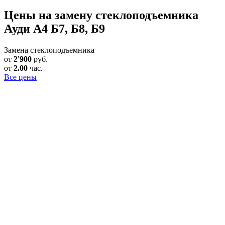
Цены на замену стеклоподъемника
Ауди А4 Б7, Б8, Б9
Замена стеклоподъемника
от
2'900
руб.
от
2.00
час.
Все цены