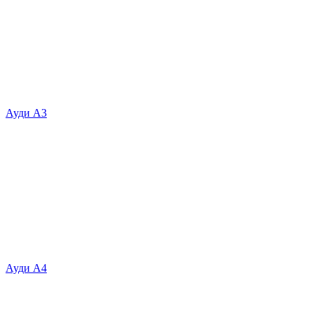
Ауди А3
Ауди А4