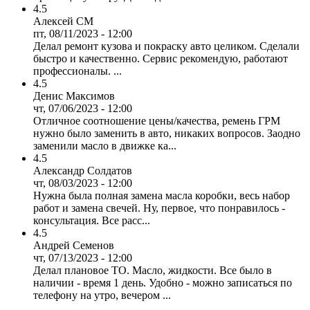
4.5
Алексей СМ
пт, 08/11/2023 - 12:00
Делал ремонт кузова и покраску авто целиком. Сделали
быстро и качественно. Сервис рекомендую, работают
профессионалы. ...
4.5
Денис Максимов
чт, 07/06/2023 - 12:00
Отличное соотношение цены/качества, ремень ГРМ
нужно было заменить в авто, никаких вопросов. Заодно
заменили масло в движке ка...
4.5
Александр Солдатов
чт, 08/03/2023 - 12:00
Нужна была полная замена масла коробки, весь набор
работ и замена свечей. Ну, первое, что понравилось -
консультация. Все расс...
4.5
Андрей Семенов
чт, 07/13/2023 - 12:00
Делал плановое ТО. Масло, жидкости. Все было в
наличии - время 1 день. Удобно - можно записаться по
телефону на утро, вечером ...