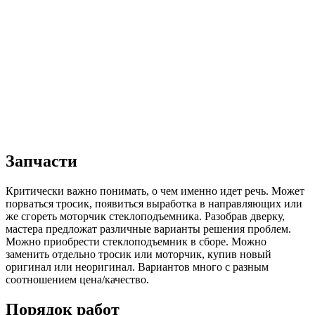
Запчасти
Критически важно понимать, о чем именно идет речь. Может
порваться тросик, появиться выработка в направляющих или
же сгореть моторчик стеклоподъемника. Разобрав дверку,
мастера предложат различные варианты решения проблем.
Можно приобрести стеклоподъемник в сборе. Можно
заменить отдельно тросик или моторчик, купив новый
оригинал или неоригинал. Вариантов много с разным
соотношением цена/качество.
Порядок работ