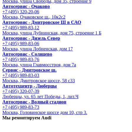
Москва, улица Свободы, дом 35, строение 9
Автосервис - Очаково
+7 (495) 320-20-06
Москва, Очаковское ш., 10к2с2
Автосервис - Дмитровское Ш в САО
+7 (495) 989-83-12
Москва, улица Дубнинская, дом 75, строение 1 Б
Автосервис - Дизель Север
+7 (495) 989-83-06
Москва, улица Лобненская, дом 17
Автосервис - Солнцево
+7 (495) 989-83-76
Москва, улица Главмосстроя, дом 7а
Сервис - Дмитровское ш.
+7 (495) 989-83-03
Москва, Дмитровское шоссе, 58 с33
Автотехцентр - Люберцы
+7 (495) 320-07-39
Люберцы, ул. 65 лет Победы, 1, лит.Ч
Автосервис - Водный стадион
+7 (495) 989-83-73
Москва, Головинское шоссе дом 10, стр 3.
Мы ремонтируем Audi