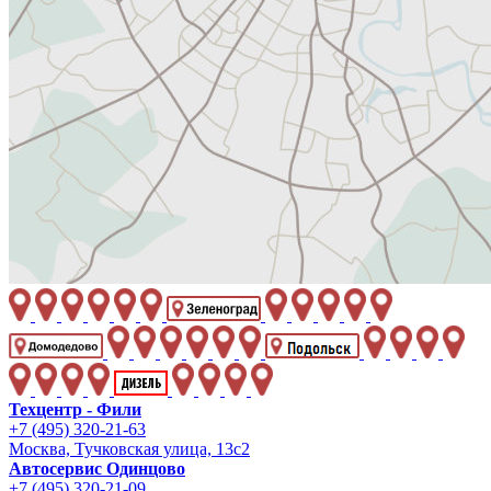
Техцентр - Фили
+7 (495) 320-21-63
Москва, Тучковская улица, 13с2
Автосервис Одинцово
+7 (495) 320-21-09