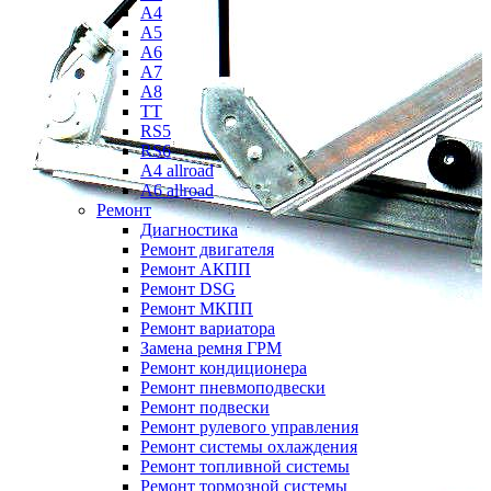
A4
A5
A6
A7
A8
TT
RS5
RS6
A4 allroad
A6 allroad
Ремонт
Диагностика
Ремонт двигателя
Ремонт АКПП
Ремонт DSG
Ремонт МКПП
Ремонт вариатора
Замена ремня ГРМ
Ремонт кондиционера
Ремонт пневмоподвески
Ремонт подвески
Ремонт рулевого управления
Ремонт системы охлаждения
Ремонт топливной системы
Ремонт тормозной системы