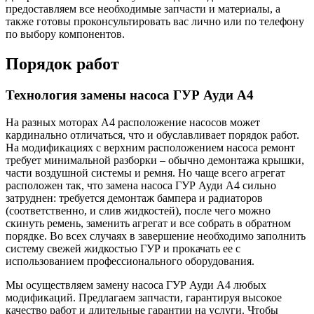
предоставляем все необходимые запчасти и материалы, а
также готовы проконсультировать вас лично или по телефону
по выбору компонентов.
Порядок работ
Технология замены насоса ГУР Ауди А4
На разных моторах А4 расположение насосов может
кардинально отличаться, что и обуславливает порядок работ.
На модификациях с верхним расположением насоса ремонт
требует минимальной разборки – обычно демонтажа крышки,
части воздушной системы и ремня. Но чаще всего агрегат
расположен так, что замена насоса ГУР Ауди А4 сильно
затруднен: требуется демонтаж бампера и радиаторов
(соответственно, и слив жидкостей), после чего можно
скинуть ремень, заменить агрегат и все собрать в обратном
порядке. Во всех случаях в завершение необходимо заполнить
систему свежей жидкостью ГУР и прокачать ее с
использованием профессионального оборудования.
Мы осуществляем замену насоса ГУР Ауди А4 любых
модификаций. Предлагаем запчасти, гарантируя высокое
качество работ и длительные гарантии на услуги. Чтобы