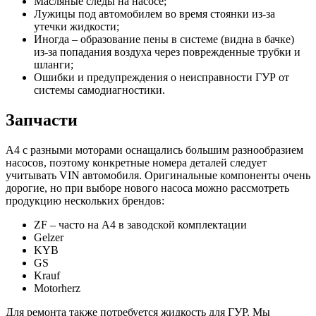
Масляные следы на насосе;
Лужицы под автомобилем во время стоянки из-за
утечки жидкости;
Иногда – образование пены в системе (видна в бачке)
из-за попадания воздуха через поврежденные трубки и
шланги;
Ошибки и предупреждения о неисправности ГУР от
системы самодиагностики.
Запчасти
А4 с разными моторами оснащались большим разнообразием
насосов, поэтому конкретные номера деталей следует
учитывать VIN автомобиля. Оригинальные компоненты очень
дорогие, но при выборе нового насоса можно рассмотреть
продукцию нескольких брендов:
ZF – часто на А4 в заводской комплектации
Gelzer
KYB
GS
Krauf
Motorherz
Для ремонта также потребуется жидкость для ГУР. Мы