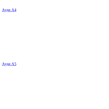
Ауди А4
Ауди А5