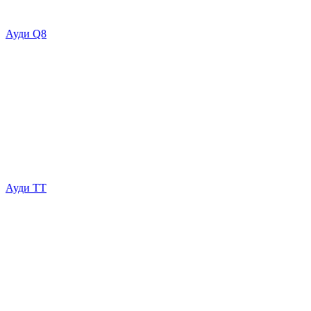
Ауди Q8
Ауди ТТ