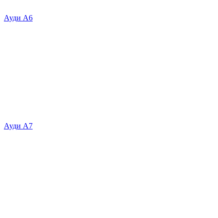
Ауди А6
Ауди А7