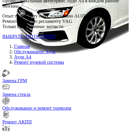
Профессиональный автосервис Ауди А4 в каждом районе
Москвы
Опыт по ремонту и обслуживанию AUDI с 2007 г
Ремонт строго по регламенту VAG
Только качественные запчасти
ВЫБРАТЬ АВТОСЕРВИС
Главная
Обслуживание Ауди
Ауди А4
Ремонт рулевой системы
Замена ГРМ
Замена стекла
Обслуживание и ремонт тормозов
Ремонт АКПП