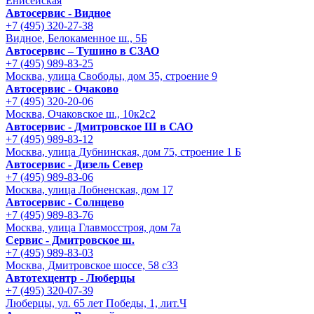
Енисейская
Автосервис - Видное
+7 (495) 320-27-38
Видное, Белокаменное ш., 5Б
Автосервис – Тушино в СЗАО
+7 (495) 989-83-25
Москва, улица Свободы, дом 35, строение 9
Автосервис - Очаково
+7 (495) 320-20-06
Москва, Очаковское ш., 10к2с2
Автосервис - Дмитровское Ш в САО
+7 (495) 989-83-12
Москва, улица Дубнинская, дом 75, строение 1 Б
Автосервис - Дизель Север
+7 (495) 989-83-06
Москва, улица Лобненская, дом 17
Автосервис - Солнцево
+7 (495) 989-83-76
Москва, улица Главмосстроя, дом 7а
Сервис - Дмитровское ш.
+7 (495) 989-83-03
Москва, Дмитровское шоссе, 58 с33
Автотехцентр - Люберцы
+7 (495) 320-07-39
Люберцы, ул. 65 лет Победы, 1, лит.Ч