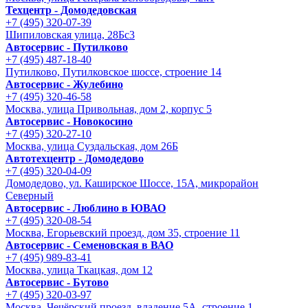
Техцентр - Домодедовская
+7 (495) 320-07-39
Шипиловская улица, 28Бс3
Автосервис - Путилково
+7 (495) 487-18-40
Путилково, Путилковское шоссе, строение 14
Автосервис - Жулебино
+7 (495) 320-46-58
Москва, улица Привольная, дом 2, корпус 5
Автосервис - Новокосино
+7 (495) 320-27-10
Москва, улица Суздальская, дом 26Б
Автотехцентр - Домодедово
+7 (495) 320-04-09
Домодедово, ул. Каширское Шоссе, 15А, микрорайон
Северный
Автосервис - Люблино в ЮВАО
+7 (495) 320-08-54
Москва, Егорьевский проезд, дом 35, строение 11
Автосервис - Семеновская в ВАО
+7 (495) 989-83-41
Москва, улица Ткацкая, дом 12
Автосервис - Бутово
+7 (495) 320-03-97
Москва, Чечёрский проезд, владение 5А, строение 1