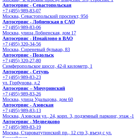
Автосервис - Cевастопольская
+7 (495) 989-83-07
Москва, Севастопольский проспект, 95б
Автосервис - Лобненская в САО
+7 (495) 989-83-06
Москва, улица Лобненская, дом 17
Автосервис - Измайлово в ВАО
+7 (495) 320-34-56
Москва, Сиреневый бульвар, 83
Автосервис - Подольск
+7 (495) 320-27-80
Симферопольское шоссе, 42-й километр, 1
Автосервис - Сетунь
+7 (495) 989-83-23
ул. Горбунова, д.2
Автосервис – Мичуринский
+7 (495) 989-83-26
Москва, улица Удальцова, дом 60
Автосервис - Азовская
+7 (495) 989-83-13
Москва, Азовская ул., 24, корп. 3, подземный паркинг, этаж -1
Автосервис - Медведково
+7 (495) 989-83-19
Москва, Староватутинский пр., 12 стр 3, въезд с ул.