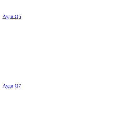
Ауди Q5
Ауди Q7