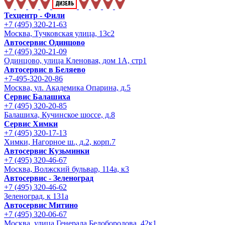
Техцентр - Фили
+7 (495) 320-21-63
Москва, Тучковская улица, 13с2
Автосервис Одинцово
+7 (495) 320-21-09
Одинцово, улица Кленовая, дом 1А, стр1
Автосервис в Беляево
+7-495-320-20-86
Москва, ул. Академика Опарина, д.5
Сервис Балашиха
+7 (495) 320-20-85
Балашиха, Кучинское шоссе, д.8
Сервис Химки
+7 (495) 320-17-13
Химки, Нагорное ш., д.2, корп.7
Автосервис Кузьминки
+7 (495) 320-46-67
Москва, Волжский бульвар, 114а, к3
Автосервис - Зеленоград
+7 (495) 320-46-62
Зеленоград, к 131а
Автосервис Митино
+7 (495) 320-06-67
Москва, улица Генерала Белобородова, 42к1