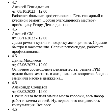
4.7
Алексей Геннадьевич
чт, 08/10/2023 - 12:00
Работают большие профессионалы. Есть слесарный и
кузовной ремонт. Особая благодарность мастеру-
приёмщику Егору. Делал диагност...
4.5
Алексей СМ
пт, 08/11/2023 - 12:00
Делал ремонт кузова и покраску авто целиком. Сделали
быстро и качественно. Сервис рекомендую, работают
профессионалы. ...
4.5
Денис Максимов
чт, 07/06/2023 - 12:00
Отличное соотношение цены/качества, ремень ГРМ
нужно было заменить в авто, никаких вопросов. Заодно
заменили масло в движке ка...
4.5
Александр Солдатов
чт, 08/03/2023 - 12:00
Нужна была полная замена масла коробки, весь набор
работ и замена свечей. Ну, первое, что понравилось -
консультация. Все расс...
4.5