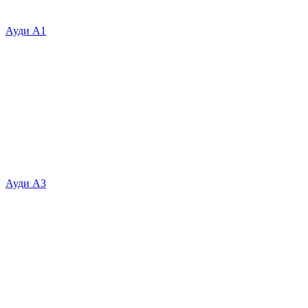
Ауди А1
Ауди А3