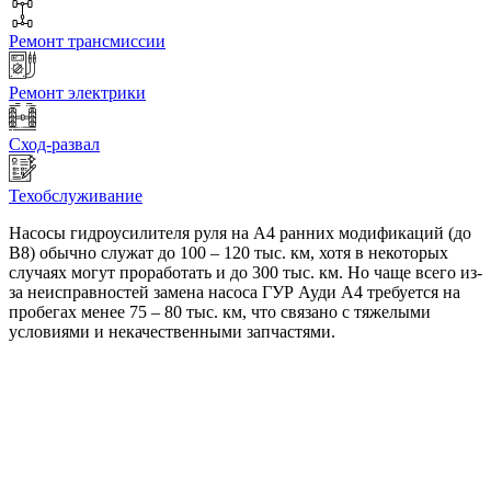
Ремонт трансмиссии
Ремонт электрики
Сход-развал
Техобслуживание
Насосы гидроусилителя руля на А4 ранних модификаций (до
B8) обычно служат до 100 – 120 тыс. км, хотя в некоторых
случаях могут проработать и до 300 тыс. км. Но чаще всего из-
за неисправностей замена насоса ГУР Ауди А4 требуется на
пробегах менее 75 – 80 тыс. км, что связано с тяжелыми
условиями и некачественными запчастями.