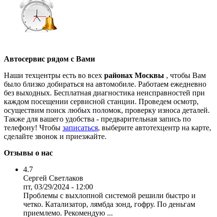
Автосервис рядом с Вами
Наши техцентры есть во всех
районах Москвы
, чтобы Вам
было близко добираться на автомобиле. Работаем ежедневно
без выходных. Бесплатная диагностика неисправностей при
каждом посещении сервисной станции. Проведем осмотр,
осуществим поиск любых поломок, проверку износа деталей.
Также для вашего удобства - предварительная запись по
телефону! Чтобы
записаться
, выберите автотехцентр на карте,
сделайте звонок и приезжайте.
Отзывы о нас
4.7
Сергей Светлаков
пт, 03/29/2024 - 12:00
Проблемы с выхлопной системой решили быстро и
четко. Катализатор, лямбда зонд, гофру. По деньгам
приемлемо. Рекомендую ...