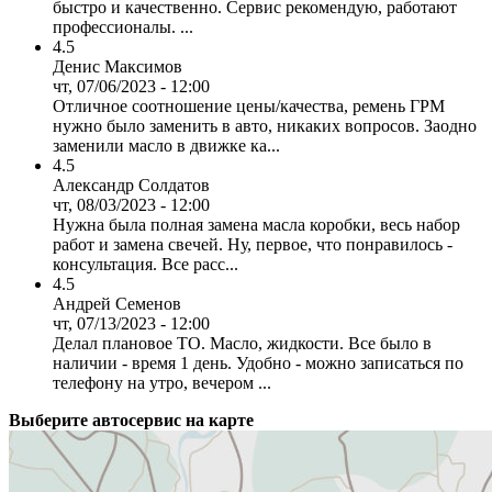
быстро и качественно. Сервис рекомендую, работают
профессионалы. ...
4.5
Денис Максимов
чт, 07/06/2023 - 12:00
Отличное соотношение цены/качества, ремень ГРМ
нужно было заменить в авто, никаких вопросов. Заодно
заменили масло в движке ка...
4.5
Александр Солдатов
чт, 08/03/2023 - 12:00
Нужна была полная замена масла коробки, весь набор
работ и замена свечей. Ну, первое, что понравилось -
консультация. Все расс...
4.5
Андрей Семенов
чт, 07/13/2023 - 12:00
Делал плановое ТО. Масло, жидкости. Все было в
наличии - время 1 день. Удобно - можно записаться по
телефону на утро, вечером ...
Выберите автосервис на карте