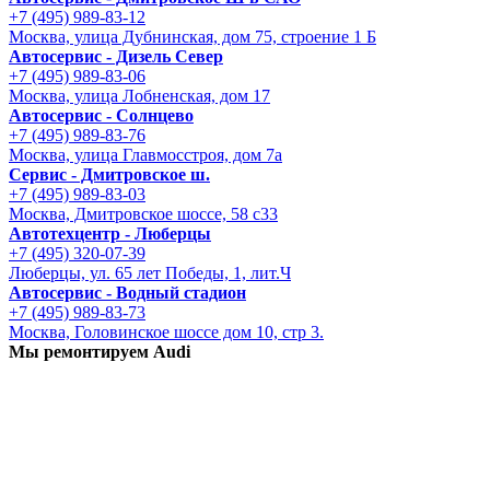
+7 (495) 989-83-12
Москва, улица Дубнинская, дом 75, строение 1 Б
Автосервис - Дизель Север
+7 (495) 989-83-06
Москва, улица Лобненская, дом 17
Автосервис - Солнцево
+7 (495) 989-83-76
Москва, улица Главмосстроя, дом 7а
Сервис - Дмитровское ш.
+7 (495) 989-83-03
Москва, Дмитровское шоссе, 58 с33
Автотехцентр - Люберцы
+7 (495) 320-07-39
Люберцы, ул. 65 лет Победы, 1, лит.Ч
Автосервис - Водный стадион
+7 (495) 989-83-73
Москва, Головинское шоссе дом 10, стр 3.
Мы ремонтируем Audi