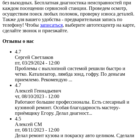
без выходных. Бесплатная диагностика неисправностей при
каждом посещении сервисной станции. Проведем осмотр,
осуществим поиск любых поломок, проверку износа деталей.
Также для вашего удобства - предварительная запись по
телефону! Чтобы
записаться
, выберите автотехцентр на карте,
сделайте звонок и приезжайте.
Отзывы о нас
4.7
Сергей Светлаков
пт, 03/29/2024 - 12:00
Проблемы с выхлопной системой решили быстро и
четко. Катализатор, лямбда зонд, гофру. По деньгам
приемлемо. Рекомендую ...
4.7
Алексей Геннадьевич
чт, 08/10/2023 - 12:00
Работают большие профессионалы. Есть слесарный и
кузовной ремонт. Особая благодарность мастеру-
приёмщику Егору. Делал диагност...
4.5
Алексей СМ
пт, 08/11/2023 - 12:00
Делал ремонт кузова и покраску авто целиком. Сделали