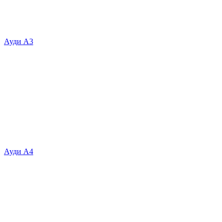
Ауди А3
Ауди А4