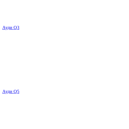
Ауди Q3
Ауди Q5