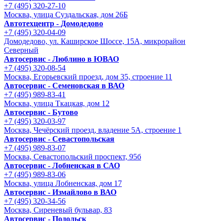
+7 (495) 320-27-10
Москва, улица Суздальская, дом 26Б
Автотехцентр - Домодедово
+7 (495) 320-04-09
Домодедово, ул. Каширское Шоссе, 15А, микрорайон
Северный
Автосервис - Люблино в ЮВАО
+7 (495) 320-08-54
Москва, Егорьевский проезд, дом 35, строение 11
Автосервис - Семеновская в ВАО
+7 (495) 989-83-41
Москва, улица Ткацкая, дом 12
Автосервис - Бутово
+7 (495) 320-03-97
Москва, Чечёрский проезд, владение 5А, строение 1
Автосервис - Cевастопольская
+7 (495) 989-83-07
Москва, Севастопольский проспект, 95б
Автосервис - Лобненская в САО
+7 (495) 989-83-06
Москва, улица Лобненская, дом 17
Автосервис - Измайлово в ВАО
+7 (495) 320-34-56
Москва, Сиреневый бульвар, 83
Автосервис - Подольск