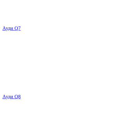
Ауди Q7
Ауди Q8