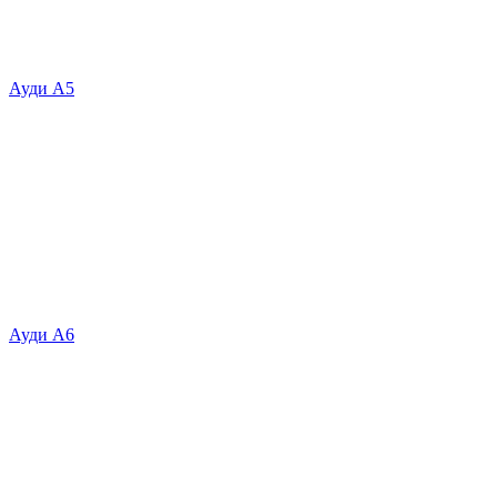
Ауди А5
Ауди А6