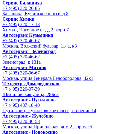
Сервис Балашиха
+7 (495) 320-20-85
Балашиха, Кучинское шоссе, д.8
Сервис Химки
+7 (495) 320-17-13
Химки, Нагорное ш., д.2, корп.7
Автосервис Кузьминки
+7 (495) 320-46-67
Москва, Волжский бульвар, 114а, к3
Автосервис - Зеленоград
+7 (495) 320-46-62
Зеленоград, к 131а
Автосервис Митино
+7 (495) 320-06-67
Москва, улица Генерала Белобородова, 42к1
Техцентр - Домодедовская
+7 (495) 320-07-39
Шипиловская улица, 28Бс3
Автосервис - Путилково
+7 (495) 487-18-40
Путилково, Путилковское шоссе, строение 14
Автосервис - Жулебино
+7 (495) 320-46-58
Москва, улица Привольная, дом 2, корпус 5
Автосервис - Новокосино