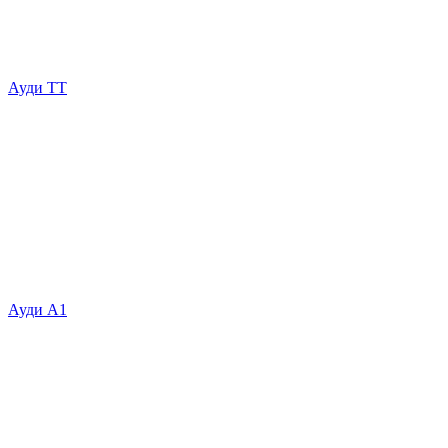
Ауди ТТ
Ауди А1