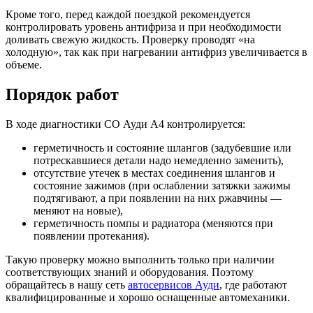
Кроме того, перед каждой поездкой рекомендуется
контролировать уровень антифриза и при необходимости
доливать свежую жидкость. Проверку проводят «на
холодную», так как при нагревании антифриз увеличивается в
объеме.
Порядок работ
В ходе диагностики СО Ауди А4 контролируется:
герметичность и состояние шлангов (задубевшие или
потрескавшиеся детали надо немедленно заменить),
отсутствие утечек в местах соединения шлангов и
состояние зажимов (при ослаблении затяжки зажимы
подтягивают, а при появлении на них ржавчины —
меняют на новые),
герметичность помпы и радиатора (меняются при
появлении протекания).
Такую проверку можно выполнить только при наличии
соответствующих знаний и оборудования. Поэтому
обращайтесь в нашу сеть
автосервисов Ауди
, где работают
квалифицированные и хорошо оснащенные автомеханики.