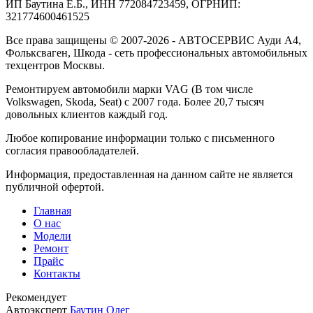
ИП Баутина Е.Б., ИНН 772084723459, ОГРНИП:
321774600461525
Все права защищены © 2007-2026 - АВТОСЕРВИС Ауди А4,
Фольксваген, Шкода - сеть профессиональных автомобильных
техцентров Москвы.
Ремонтируем автомобили марки VAG (В том числе
Volkswagen, Skoda, Seat) с 2007 года. Более 20,7 тысяч
довольных клиентов каждый год.
Любое копирование информации только с письменного
согласия правообладателей.
Информация, предоставленная на данном сайте не является
публичной офертой.
Главная
О нас
Модели
Ремонт
Прайс
Контакты
Рекомендует
Автоэксперт
Баутин Олег