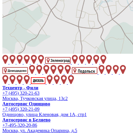
Техцентр - Фили
+7 (495) 320-21-63
Москва, Тучковская улица, 13с2
Автосервис Одинцово
+7 (495) 320-21-09
Одинцово, улица Кленовая, дом 1А, стр1
Автосервис в Беляево
+7-495-320-20-86
Москва, ул. Академика Опарина, д.5